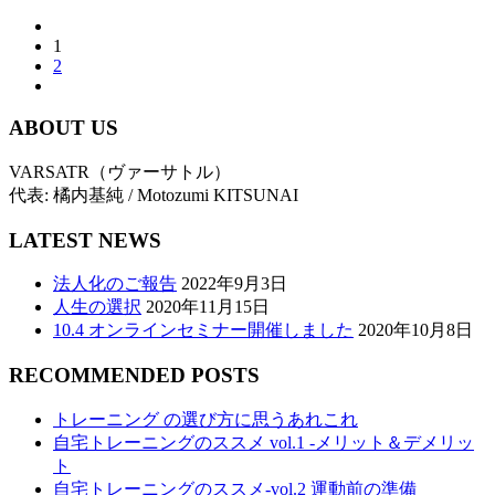
1
2
ABOUT US
VARSATR（ヴァーサトル）
代表: 橘内基純 / Motozumi KITSUNAI
LATEST NEWS
法人化のご報告
2022年9月3日
人生の選択
2020年11月15日
10.4 オンラインセミナー開催しました
2020年10月8日
RECOMMENDED POSTS
トレーニング の選び方に思うあれこれ
自宅トレーニングのススメ vol.1 -メリット＆デメリッ
ト
自宅トレーニングのススメ-vol.2 運動前の準備