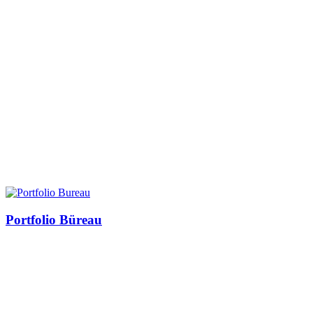
Portfolio Büreau