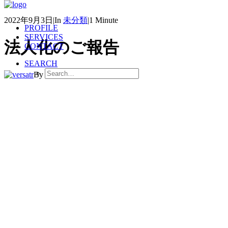
2022年9月3日
|
In
未分類
|
1 Minute
PROFILE
SERVICES
法人化のご報告
CONTACT
SEARCH
By
versatr