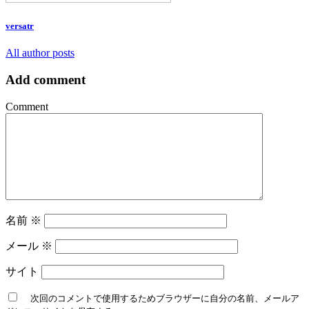
versatr
All author posts
Add comment
Comment
名前
※
メール
※
サイト
次回のコメントで使用するためブラウザーに自分の名前、メールア