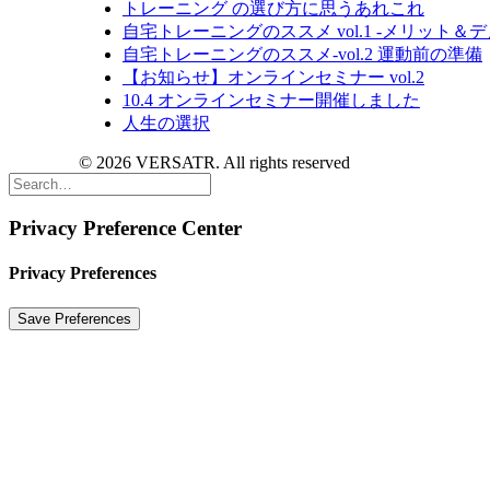
トレーニング の選び方に思うあれこれ
自宅トレーニングのススメ vol.1 -メリット＆
自宅トレーニングのススメ-vol.2 運動前の準備
【お知らせ】オンラインセミナー vol.2
10.4 オンラインセミナー開催しました
人生の選択
© 2026 VERSATR. All rights reserved
Privacy Preference Center
Privacy Preferences